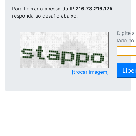
Para liberar o acesso
do IP
216.73.216.125
,
responda ao desafio abaixo.
Digite 
lado no
[trocar imagem]